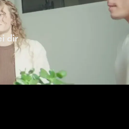
i dir