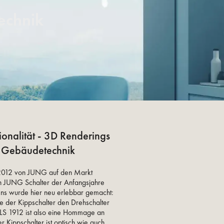
echnik
ionalität - 3D Renderings
/ Gebäudetechnik
 2012 von JUNG auf den Markt
en JUNG Schalter der Anfangsjahre
ns wurde hier neu erlebbar gemacht:
e der Kippschalter den Drehschalter
 LS 1912 ist also eine Hommage an
 Kippschalter ist optisch wie auch