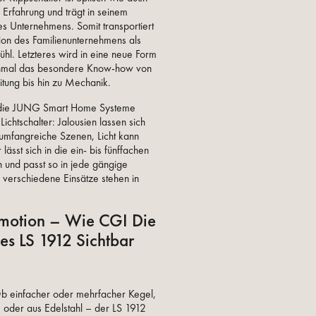
Erfahrung und trägt in seinem
 Unternehmens. Somit transportiert
ion des Familienunternehmens als
ühl. Letzteres wird in eine neue Form
einmal das besondere Know-how von
tung bis hin zu Mechanik.
in die JUNG Smart Home Systeme
Lichtschalter: Jalousien lassen sich
umfangreiche Szenen, Licht kann
sst sich in die ein- bis fünffachen
 und passt so in jede gängige
verschiedene Einsätze stehen in
Emotion – Wie CGI Die
Des LS 1912 Sichtbar
 Ob einfacher oder mehrfacher Kegel,
m oder aus Edelstahl – der LS 1912