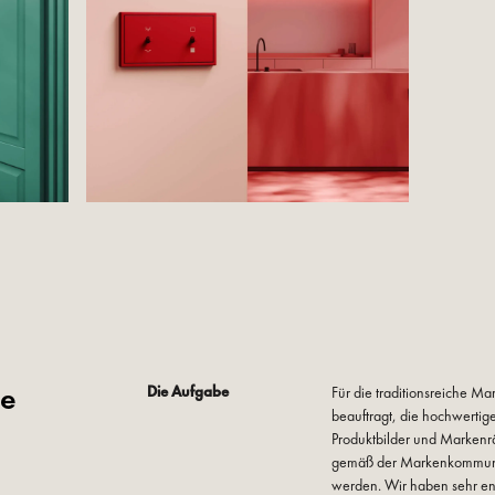
ze
Die Aufgabe
Für die traditionsreiche 
beauftragt, die hochwertig
Produktbilder und Markenra
gemäß der Markenkommunik
werden. Wir haben sehr en