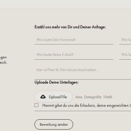
Erzähl uns mehr von Dir und Deiner Anfrage:
ungen
eich.
Uploade Deine Unterlagen:
Upload File
Max. Dateigröße: 10MB.
Hiermit gibst du uns die Erlaubnis, deine eingereichten 
Bewerbung senden