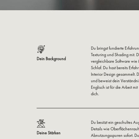
Du bringst fundierte Erfahru
Texturing und Shading mit. 
Dein Background
vergleichbare Software wie 
Schlaf. Du hast bereits Erfa
Interior Design gesammelt. De
und beweist dein Verständni
Englisch ist für die Arbeit mi
dich.
Du besitzt ein geschultes Au
Details wie Oberflächenrauh
Deine Stärken
Abnutzungsspuren sofort. Du