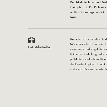
Du bist ein technischer Künst
interagiert. Du löst Proble
realistischsten Ergebnis. Qua
Textur.
Du erstellst hochwertige Te
Möbelmodelle. Du arbeitest
Dein Arbeitsalltag
zusammen und sorgst für pe
Painter zur Erstellung indivi
prüfst die visuelle Qualität
der Render Engine. Du optim
und sorgst für einen effizien