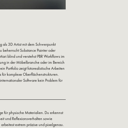
ng als 3D Artist mit dem Schwerpunkt
Du beherrscht Substance Painter oder
Mari blind und verstehst PBR Workflows im
hrung in der Möbelbranche oder im Bereich
in Portfolio zeigt fotorealistische Arbeiten
s für komplexe Oberflächenstrukturen.
t internationaler Software kein Problem für
ge für physische Materialien. Du erkennst
eit und Reflexionsverhalten sowie
 arbeitest extrem präzise und pixelgenau.