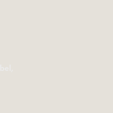
bel,
)