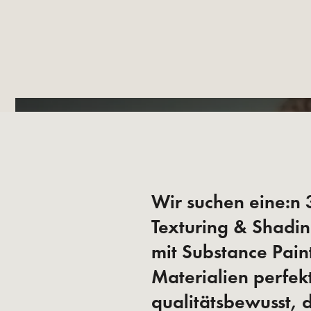
Wir suchen eine:n 3
Texturing & Shadi
mit Substance Paint
Materialien perfekt
qualitätsbewusst, 