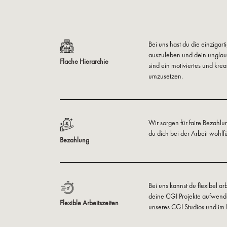
Bei uns hast du die einzigar
auszuleben und dein unglaub
Flache Hierarchie
sind ein motiviertes und krea
umzusetzen.
Wir sorgen für faire Bezahl
du dich bei der Arbeit wohlfü
Bezahlung
Bei uns kannst du flexibel ar
deine CGI Projekte aufwendes
Flexible Arbeitszeiten
unseres CGI Studios und im I