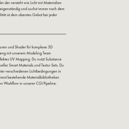
ler der versteht wie Licht mit Materialien
me eigenständig und suchst immer nach dem
lität ist dein oberstes Gebot bei jeder
xturen und Shader für komplexe 3D
 eng mit unserem Modeling Team
rfektes UV Mapping. Du nutzt Substance
dueller Smart Materials und Textur Sets. Du
 unter verschiedenen Lichtbedingungen in
ierst bestehende Materialbibliotheken
ten Workflow in unserer CGI Pipeline.