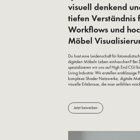
visuell denkend un
tiefen Verständnis 
Workflows und ho
Möbel Visualisieru
Du hast eine Leidenschaft für fotorealisti
digitalen Möbeln Leben einhauchen? Bei 
spezialisieren wir uns auf High End CGI 
Living Industrie: Wir erstellen erstklassige
komplexe Shader Netzwerke, digitale Mat
visuelle Erlebnisse, die man anfühlen möc
Jetzt bewerben