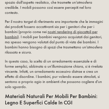
spazio dall’aspetto realistico, che trasmette un’atmosfera
credibile. I mobili possono così essere percepiti nel loro
contesto.
Per il nostro target di riferimento era importante che le immagini
dei prodotti fossero accattivanti sia per i genitori che per i
bambini (proprio come nei
nostri rendering di giocattoli per
bambini
). I mobili per bambini vengono acquistati dai genitori,
ma spesso vengono valutati dal punto di vista dei bambini. I
bambini hanno bisogno di spazi che trasmettano un’atmosfera
rilassata e sicura.
In questo caso, la scelta di un arredamento essenziale e di
forme semplici, abbinata a un'illuminazione chiara, si è rivelata
vincente. Infatti, un arredamento eccessivo distrae e crea un
effetto di disordine. I bambini, pur volendo essere stimolati, si
sentono a proprio agio in ambienti che possono cogliere d'un
solo sguardo.
Materiali Naturali Per Mobili Per Bambini:
Legno E Superfici Calde In CGI