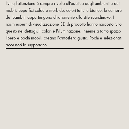
living l'attenzione è sempre rivolta all'estetica degli ambienti e dei
mobili. Superfici calde e morbide, colori tenui e bianco: le camere
dei bambini appartengono chiaramente allo stile scandinavo. I
nostri esperti di visualizzazione 3D di prodotto hanno nascosto tutto
questo nei dettagli. I colori e l'illuminazione, insieme a tanto spazio
libero e pochi mobili, creano l'atmosfera giusta. Pochi e selezionati
accessori lo supportano.