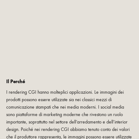
Il Perché
I rendering CGI hanno molteplici applicazioni. Le immagini dei
prodotti possono essere utilizzate sia nei classici mezzi di
comunicazione stampati che nei media moderni. I social media
sono piattaforme di marketing moderne che rivestono un ruolo
importante, soprattutto nel settore dell’arredamento e dell’interior
design. Poiché nei rendering CGI abbiamo tenuto conto dei valori
che il produttore rappresenta, le immagini possono essere utilizzate