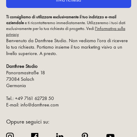
Ti consigliamo di utilizzare esclusivamente il tuo indirizzo e-mail
aziendale
e ti ricontatteremo immediatamente. Utilizzeremo i tuoi dati
esclusivamente per la tua richiesta di progetto. Vedi
l'informativa sulla
privacy
Benvenuto da Danthree Studio. Non vediamo l’ora di ricevere
la tua richiesta. Portiamo insieme il tuo marketing visivo a un
livello superiore. A presto.
Danthree Studio
Panoramastraße 18
73084 Salach
Germania
Tel.: +49 7161 62728 50
E-mail: info@danthree.com
Oppure seguici su: