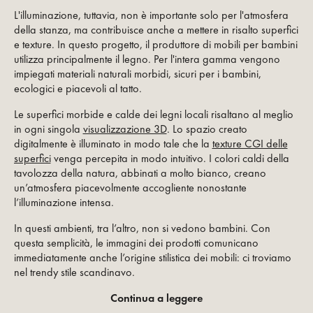
L'illuminazione, tuttavia, non è importante solo per l'atmosfera
della stanza, ma contribuisce anche a mettere in risalto superfici
e texture. In questo progetto, il produttore di mobili per bambini
utilizza principalmente il legno. Per l'intera gamma vengono
impiegati materiali naturali morbidi, sicuri per i bambini,
ecologici e piacevoli al tatto.
Le superfici morbide e calde dei legni locali risaltano al meglio
in ogni singola
visualizzazione 3D
. Lo spazio creato
digitalmente è illuminato in modo tale che la
texture CGI delle
superfici
venga percepita in modo intuitivo. I colori caldi della
tavolozza della natura, abbinati a molto bianco, creano
un’atmosfera piacevolmente accogliente nonostante
l’illuminazione intensa.
In questi ambienti, tra l’altro, non si vedono bambini. Con
questa semplicità, le immagini dei prodotti comunicano
immediatamente anche l’origine stilistica dei mobili: ci troviamo
nel trendy stile scandinavo.
Continua a leggere