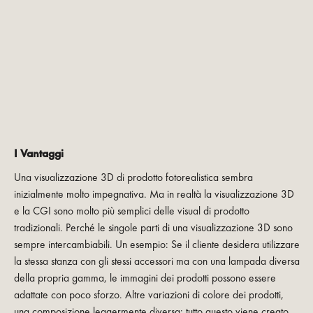
I Vantaggi
Una visualizzazione 3D di prodotto fotorealistica sembra
inizialmente molto impegnativa. Ma in realtà la visualizzazione 3D
e la CGI sono molto più semplici delle visual di prodotto
tradizionali. Perché le singole parti di una visualizzazione 3D sono
sempre intercambiabili. Un esempio: Se il cliente desidera utilizzare
la stessa stanza con gli stessi accessori ma con una lampada diversa
della propria gamma, le immagini dei prodotti possono essere
adattate con poco sforzo. Altre variazioni di colore dei prodotti,
una composizione leggermente diversa: tutto questo viene creato