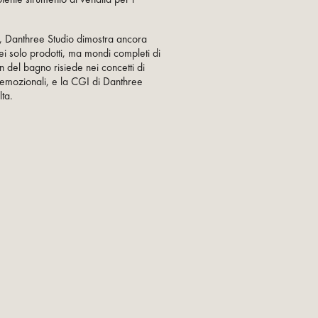
 Danthree Studio dimostra ancora
i solo prodotti, ma mondi completi di
n del bagno risiede nei concetti di
 emozionali, e la CGI di Danthree
lta.