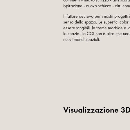
commenti - nuovo schizzo - altri scar
ispirazione - nuovo schizzo - altri co
Il fattore decisivo per i nostri progetti
senso dello spazio. Le superfici colo
essere tangibili, le forme morbide e l
lo spazio. La CGI non è altro che uno
nuovi mondi spaziali.
Visualizzazione 3D 