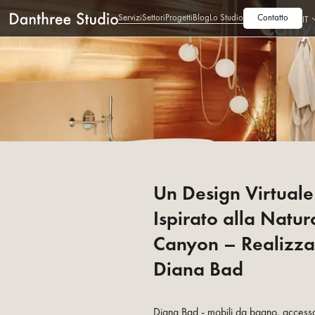
Servizi
Settori
Progetti
Blog
Lo Studio
Contatto
Canyo
IT
Un Design Virtual
Ispirato alla Natur
Canyon – Realizza
Diana Bad
Diana Bad - mobili da bagno, accesso