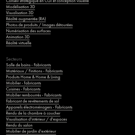
Conseil stratégique en CGI et conception visuelle
Modélisation 3D
Visualisation 3D
Réalité augmentée (RA)
Photos de produits / Images détourées
Numérisation des surfaces
Animation 3D
Réalité virtuelle
Secteurs
Salle de bains - Fabricants
Matériaux / Finitions - Fabricants
Produits Home & Home & Living
Mobilier - fabricants
Cuisines - Fabricants
Mobilier rembourrés - Fabricants
Fabricant de revêtements de sol
Appareils électroménagers - Fabricants
Rendu de la chambre à coucher
Visualisation d'intérieur / d'espaces
Rendu du salon
Mobilier de jardin d'extérieur