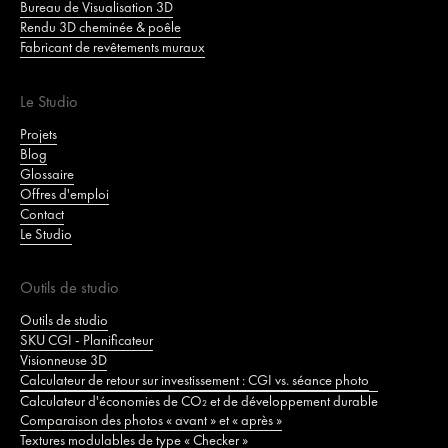
Bureau de Visualisation 3D
Rendu 3D cheminée & poêle
Fabricant de revêtements muraux
Le Studio
Projets
Blog
Glossaire
Offres d'emploi
Contact
Le Studio
Outils de studio
Outils de studio
SKU CGI - Planificateur
Visionneuse 3D
Calculateur de retour sur investissement : CGI vs. séance photo
Calculateur d'économies de CO₂ et de développement durable
Comparaison des photos « avant » et « après »
Textures modulables de type « Checker »