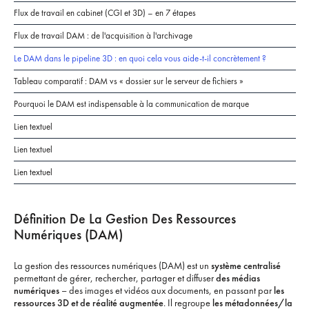
Flux de travail en cabinet (CGI et 3D) – en 7 étapes
Flux de travail DAM : de l'acquisition à l'archivage
Le DAM dans le pipeline 3D : en quoi cela vous aide-t-il concrètement ?
Tableau comparatif : DAM vs « dossier sur le serveur de fichiers »
Pourquoi le DAM est indispensable à la communication de marque
Lien textuel
Lien textuel
Lien textuel
Définition De La Gestion Des Ressources
Numériques (DAM)
La gestion des ressources numériques (DAM) est un
système centralisé
permettant de gérer, rechercher, partager et diffuser
des médias
numériques
– des images et vidéos aux documents, en passant par
les
ressources 3D et de réalité augmentée
. Il regroupe
les métadonnées/la