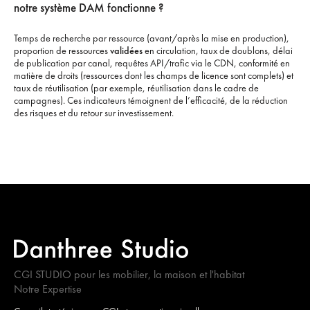
notre système DAM fonctionne ?
Temps de recherche par ressource (avant/après la mise en production),
proportion de ressources
validées
en circulation, taux de doublons, délai
de publication par canal, requêtes API/trafic via le CDN, conformité en
matière de droits (ressources dont les champs de licence sont complets) et
taux de réutilisation (par exemple, réutilisation dans le cadre de
campagnes). Ces indicateurs témoignent de l’efficacité, de la réduction
des risques et du retour sur investissement.
CGI STUDIO pour les mobilier, la maison et l'habitat
Notre Expertise