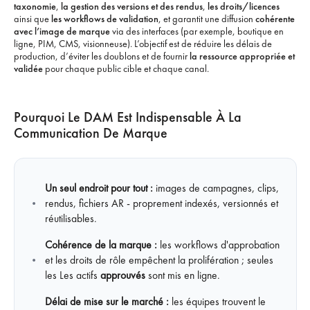
taxonomie
,
la gestion des versions et des rendus
,
les droits/licences
ainsi que
les workflows de validation
, et garantit une diffusion
cohérente
avec l’image de marque
via des interfaces (par exemple, boutique en
ligne, PIM, CMS, visionneuse). L’objectif est de réduire les délais de
production, d’éviter les doublons et de fournir
la ressource appropriée et
validée
pour chaque public cible et chaque canal.
Pourquoi Le DAM Est Indispensable À La
Communication De Marque
Un seul endroit pour tout :
images de campagnes, clips,
rendus, fichiers AR - proprement indexés, versionnés et
réutilisables.
Cohérence de la marque :
les workflows d'approbation
et les droits de rôle empêchent la prolifération ; seules
les Les actifs
approuvés
sont mis en ligne.
Délai de mise sur le marché :
les équipes trouvent le