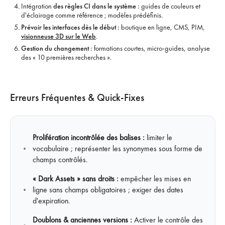
Intégration
des règles CI dans le système :
guides de couleurs et
d'éclairage comme référence ; modèles prédéfinis.
Prévoir les interfaces dès le début :
boutique en ligne, CMS, PIM,
visionneuse 3D sur le Web
.
Gestion du changement :
formations courtes, micro-guides, analyse
des « 10 premières recherches ».
Erreurs Fréquentes & Quick-Fixes
Prolifération incontrôlée des balises :
limiter le
vocabulaire ; représenter les synonymes sous forme de
champs contrôlés.
« Dark Assets » sans droits :
empêcher les mises en
ligne sans champs obligatoires ; exiger des dates
d'expiration.
Doublons & anciennes versions :
Activer le contrôle des