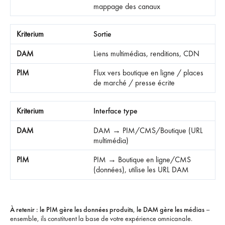
mappage des canaux
Sortie
Liens multimédias, renditions, CDN
Flux vers boutique en ligne / places
de marché / presse écrite
Interface type
DAM → PIM/CMS/Boutique (URL
multimédia)
PIM → Boutique en ligne/CMS
(données), utilise les URL DAM
À retenir :
le PIM gère les données produits
,
le DAM gère les médias
–
ensemble, ils constituent la base de votre expérience omnicanale.