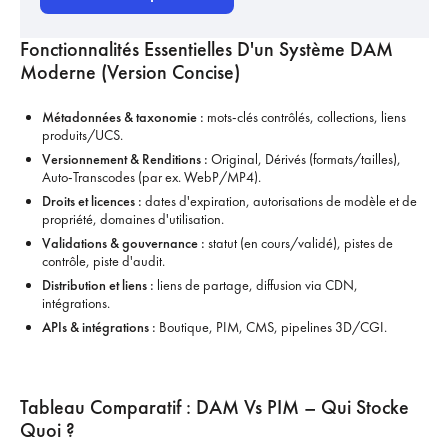
Fonctionnalités Essentielles D'un Système DAM
Moderne (version Concise)
Métadonnées & taxonomie :
mots-clés contrôlés, collections, liens
produits/UCS.
Versionnement & Renditions :
Original, Dérivés (formats/tailles),
Auto-Transcodes (par ex. WebP/MP4).
Droits et licences :
dates d'expiration, autorisations de modèle et de
propriété, domaines d'utilisation.
Validations & gouvernance :
statut (en cours/validé), pistes de
contrôle, piste d'audit.
Distribution et liens :
liens de partage, diffusion via CDN,
intégrations.
APIs & intégrations :
Boutique, PIM, CMS, pipelines 3D/CGI.
Tableau Comparatif : DAM Vs PIM – Qui Stocke
Quoi ?