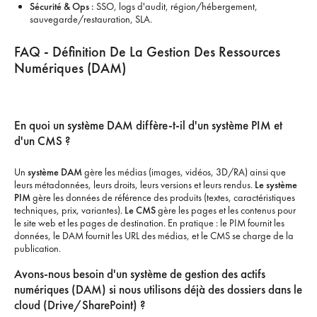
Sécurité & Ops :
SSO, logs d'audit, région/hébergement,
sauvegarde/restauration, SLA.
FAQ - Définition De La Gestion Des Ressources
Numériques (DAM)
En quoi un système DAM diffère-t-il d'un système PIM et
d'un CMS ?
Un
système DAM
gère les médias (images, vidéos, 3D/RA) ainsi que
leurs métadonnées, leurs droits, leurs versions et leurs rendus.
Le système
PIM
gère les données de référence des produits (textes, caractéristiques
techniques, prix, variantes).
Le CMS
gère les pages et les contenus pour
le site web et les pages de destination. En pratique : le PIM fournit les
données, le DAM fournit les URL des médias, et le CMS se charge de la
publication.
Avons-nous besoin d'un système de gestion des actifs
numériques (DAM) si nous utilisons déjà des dossiers dans le
cloud (Drive/SharePoint) ?