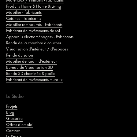
Matériaux / Finitions - Fabricants
Produits Home & Home & Living
Mobilier - fabricants
Cuisines - Fabricants
Mobilier rembourrés - Fabricants
Fabricant de revêtements de sol
Appareils électroménagers - Fabricants
Rendu de la chambre à coucher
Visualisation d'intérieur / d'espaces
Rendu du salon
Mobilier de jardin d'extérieur
Bureau de Visualisation 3D
Rendu 3D cheminée & poêle
Fabricant de revêtements muraux
Le Studio
Projets
Blog
Glossaire
Offres d'emploi
Contact
Le Studio