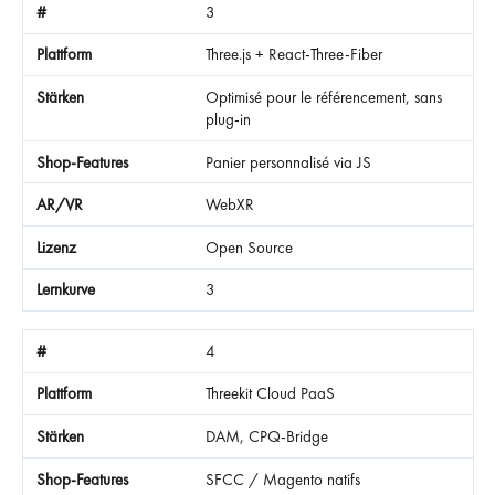
3
Three.js + React-Three-Fiber
Optimisé pour le référencement, sans
plug-in
Panier personnalisé via JS
WebXR
Open Source
3
4
Threekit Cloud PaaS
DAM, CPQ-Bridge
SFCC / Magento natifs