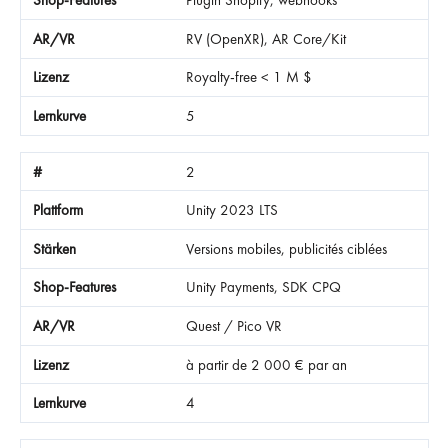
Plugin Shopify, webhooks
RV (OpenXR), AR Core/Kit
Royalty-free < 1 M $
5
2
Unity 2023 LTS
Versions mobiles, publicités ciblées
Unity Payments, SDK CPQ
Quest / Pico VR
à partir de 2 000 € par an
4