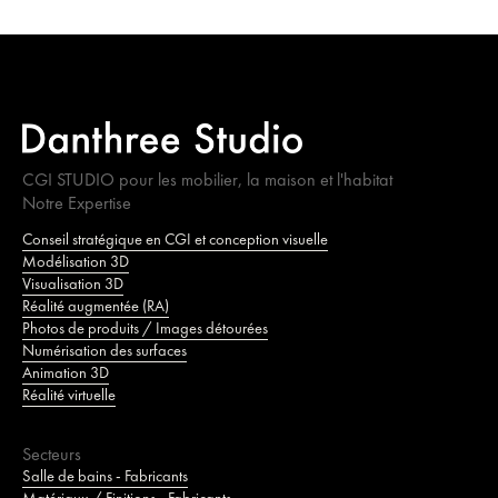
CGI STUDIO pour les mobilier, la maison et l'habitat
Notre Expertise
Conseil stratégique en CGI et conception visuelle
Modélisation 3D
Visualisation 3D
Réalité augmentée (RA)
Photos de produits / Images détourées
Numérisation des surfaces
Animation 3D
Réalité virtuelle
Secteurs
Salle de bains - Fabricants