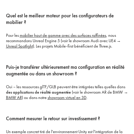
Quel est le meilleur moteur pour les configurateurs de
mobilier ?
Pour les
mobilier haut de gamme avec des surfaces raffinées
, nous
recommandons Unreal Engine 5 (voir le showroom Audi avec UE4 →
Unreal Spotlight
). Les projets Mobile-first bénéficient de Three.js.
Puis-je transférer ultérieurement ma configuration en réalité
augmentée ou dans un showroom ?
Oui – les ressources glTF/GLB peuvent être intégrées telles quelles dans
des applications de réalité augmentée
(voir le showroom AR de BMW →
BMW AR
) ou dans notre
showroom virtuel en 3D
.
Comment mesurer le retour sur investissement ?
Un exemple concret tiré de l'environnement Unity est l'intégration de la