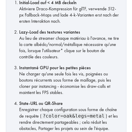
Initial-Load auf < 4 MB deckeln
Aktiviere Draco-Kompression für glTF, verwende 512-
px Fallback-Maps und lade 4-k-Varianten erst nach der
ersten Interaktion nach.
Lazy-Load des textures variantes
Au lieu de streamer chaque matériau à l'avance, ne tire
la carte albédo/normal/métallique nécessaire qu'une
fois, lorsque l'utilisateur* clique sur le bouton de
contrôle des couleurs.
Instantané GPU pour les petites pièces
Ne charger qu'une seule fois les vis, poignées ou
boutons récurrents sous forme de maillage, puis les
cloner par instancing - économise les draw-calls et
maintient les FPS stables.
State-URL ou QR-Share
Enregistrer chaque configuration sous forme de chaîne
de requête (
?color=oak&legs=metal
) et les
rendre directement partageables ; cela réduit les
obstacles, Partager les projets au sein de l'équipe.