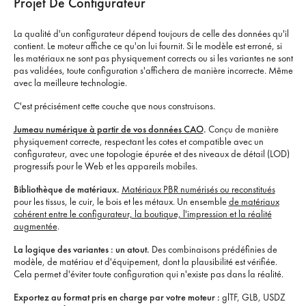
Projet De Configurateur
La qualité d'un configurateur dépend toujours de celle des données qu'il
contient. Le moteur affiche ce qu'on lui fournit. Si le modèle est erroné, si
les matériaux ne sont pas physiquement corrects ou si les variantes ne sont
pas validées, toute configuration s'affichera de manière incorrecte. Même
avec la meilleure technologie.
C'est précisément cette couche que nous construisons.
Jumeau numérique à partir de vos données CAO
.
Conçu de manière
physiquement correcte, respectant les cotes et compatible avec un
configurateur, avec une topologie épurée et des niveaux de détail (LOD)
progressifs pour le Web et les appareils mobiles.
Bibliothèque de matériaux.
Matériaux PBR numérisés ou reconstitués
pour les tissus, le cuir, le bois et les métaux. Un ensemble
de matériaux
cohérent entre le configurateur, la boutique, l'impression et la réalité
augmentée
.
La logique des variantes : un atout.
Des combinaisons prédéfinies de
modèle, de matériau et d'équipement, dont la plausibilité est vérifiée.
Cela permet d'éviter toute configuration qui n'existe pas dans la réalité.
Exportez au format pris en charge par votre moteur :
glTF, GLB, USDZ