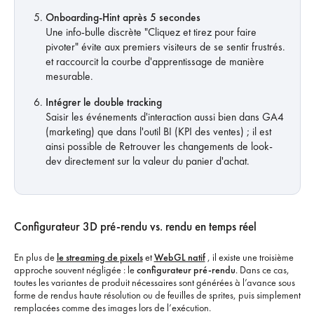
Onboarding-Hint après 5 secondes
Une info-bulle discrète "Cliquez et tirez pour faire
pivoter" évite aux premiers visiteurs de se sentir frustrés.
et raccourcit la courbe d'apprentissage de manière
mesurable.
Intégrer le double tracking
Saisir les événements d'interaction aussi bien dans GA4
(marketing) que dans l'outil BI (KPI des ventes) ; il est
ainsi possible de Retrouver les changements de look-
dev directement sur la valeur du panier d'achat.
Configurateur 3D pré-rendu vs. rendu en temps réel
En plus de
le streaming de pixels
et
WebGL natif
, il existe une troisième
approche souvent négligée : le
configurateur pré-rendu
. Dans ce cas,
toutes les variantes de produit nécessaires sont générées à l’avance sous
forme de rendus haute résolution ou de feuilles de sprites, puis simplement
remplacées comme des images lors de l’exécution.