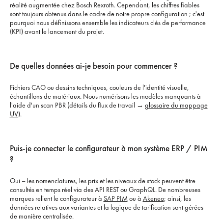
réalité augmentée chez Bosch Rexroth. Cependant, les chiffres fiables
sont toujours obtenus dans le cadre de notre propre configuration ; c'est
pourquoi nous définissons ensemble les indicateurs clés de performance
(KPI) avant le lancement du projet.
De quelles données ai-je besoin pour commencer ?
Fichiers CAO ou dessins techniques, couleurs de l'identité visuelle,
échantillons de matériaux. Nous numérisons les modèles manquants à
l'aide d'un scan PBR (détails du flux de travail →
glossaire du mappage
UV
).
Puis-je connecter le configurateur à mon système ERP / PIM
?
Oui – les nomenclatures, les prix et les niveaux de stock peuvent être
consultés en temps réel via des API REST ou GraphQL. De nombreuses
marques relient le configurateur à
SAP PIM
ou à
Akeneo
; ainsi, les
données relatives aux variantes et la logique de tarification sont gérées
de manière centralisée.