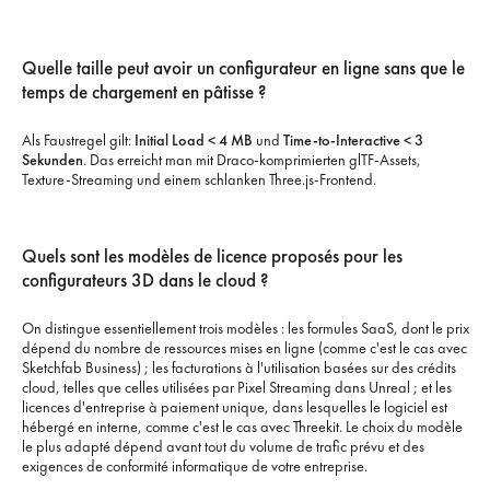
Quelle taille peut avoir un configurateur en ligne sans que le
temps de chargement en pâtisse ?
Als Faustregel gilt:
Initial Load < 4 MB
und
Time-to-Interactive < 3
Sekunden
. Das erreicht man mit Draco-komprimierten glTF-Assets,
Texture-Streaming und einem schlanken Three.js-Frontend.
Quels sont les modèles de licence proposés pour les
configurateurs 3D dans le cloud ?
On distingue essentiellement trois modèles : les formules SaaS, dont le prix
dépend du nombre de ressources mises en ligne (comme c'est le cas avec
Sketchfab Business) ; les facturations à l'utilisation basées sur des crédits
cloud, telles que celles utilisées par Pixel Streaming dans Unreal ; et les
licences d'entreprise à paiement unique, dans lesquelles le logiciel est
hébergé en interne, comme c'est le cas avec Threekit. Le choix du modèle
le plus adapté dépend avant tout du volume de trafic prévu et des
exigences de conformité informatique de votre entreprise.