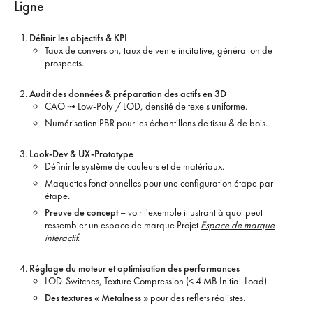
Ligne
Définir les objectifs & KPI
Taux de conversion, taux de vente incitative, génération de
prospects.
Audit des données & préparation des actifs en 3D
CAO ⇢ Low-Poly / LOD, densité de texels uniforme.
Numérisation PBR pour les échantillons de tissu & de bois.
Look-Dev & UX-Prototype
Définir le système de couleurs et de matériaux.
Maquettes fonctionnelles pour une configuration étape par
étape.
Preuve de concept
– voir l'exemple illustrant à quoi peut
ressembler un espace de marque Projet
Espace de marque
interactif
.
Réglage du moteur et optimisation des performances
LOD-Switches, Texture Compression (< 4 MB Initial-Load).
Des textures « Metalness »
pour des reflets réalistes.