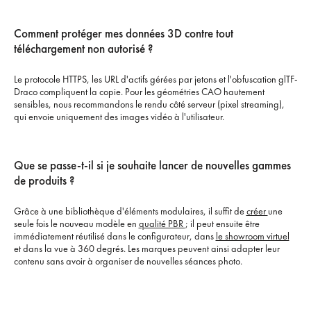
Comment protéger mes données 3D contre tout
téléchargement non autorisé ?
Le protocole HTTPS, les URL d'actifs gérées par jetons et l'obfuscation glTF-
Draco compliquent la copie. Pour les géométries CAO hautement
sensibles, nous recommandons le rendu côté serveur (pixel streaming),
qui envoie uniquement des images vidéo à l'utilisateur.
Que se passe-t-il si je souhaite lancer de nouvelles gammes
de produits ?
Grâce à une bibliothèque d'éléments modulaires, il suffit de
créer
une
seule fois le nouveau modèle en
qualité PBR
; il peut ensuite être
immédiatement réutilisé dans le configurateur, dans
le showroom virtuel
et dans la vue à 360 degrés. Les marques peuvent ainsi adapter leur
contenu sans avoir à organiser de nouvelles séances photo.