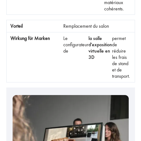
matériaux
cohérents.
Remplacement du salon
Le
la salle
permet
configurateur
d'exposition
de
de
virtuelle en
réduire
3D
les frais
de stand
et de
transport.