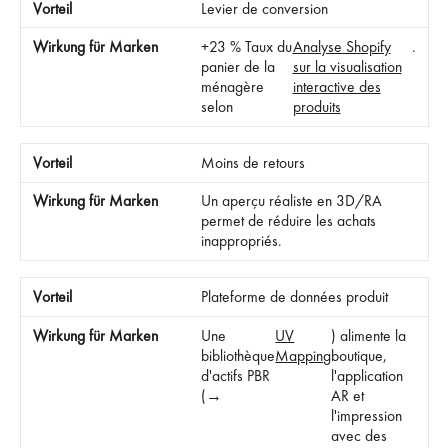
Levier de conversion
+23 % Taux du
Analyse Shopify
.
panier de la
sur la visualisation
ménagère
interactive des
selon
produits
Moins de retours
Un aperçu réaliste en 3D/RA
permet de réduire les achats
inappropriés.
Plateforme de données produit
Une
UV
) alimente la
bibliothèque
Mapping
boutique,
d'actifs PBR
l'application
(→
AR et
l'impression
avec des