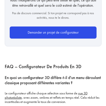
nous t'indiquerons ce qui peut être utilisé tel quel, ce qui doit
être retravaillé et quel sera le coût estimé de l'opération.
Pas de discours commercial. Si ton projet ne correspond pas à nos
activités, nous te le dirons.
Demander un projet de configurateur
FAQ – Configurateur De Produits En 3D
En quoi un configurateur 3D diffère-t-il d'un menu déroulant
classique proposant différentes variantes ?
Le configurateur affiche chaque sélection sous forme de
vue 3D
photoréaliste
, avec zoom, ombres et reflets en temps réel. Cela réduit les
incertitudes et augmente le taux de conversion.