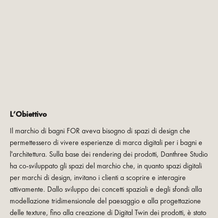
L’Obiettivo
Il marchio di bagni FOR aveva bisogno di spazi di design che
permettessero di vivere esperienze di marca digitali per i bagni e
l'architettura. Sulla base dei rendering dei prodotti, Danthree Studio
ha co-sviluppato gli spazi del marchio che, in quanto spazi digitali
per marchi di design, invitano i clienti a scoprire e interagire
attivamente. Dallo sviluppo dei concetti spaziali e degli sfondi alla
modellazione tridimensionale del paesaggio e alla progettazione
delle texture, fino alla creazione di Digital Twin dei prodotti, è stato