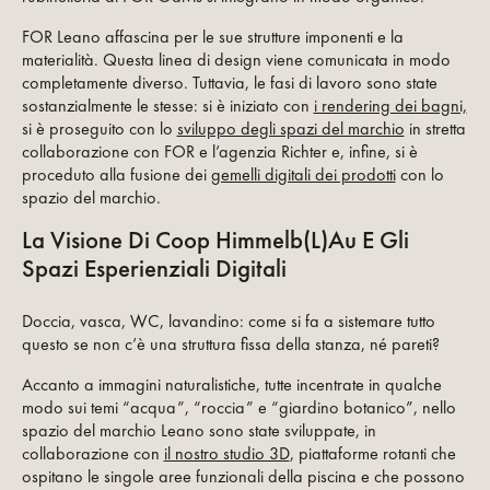
FOR Leano affascina per le sue strutture imponenti e la
materialità. Questa linea di design viene comunicata in modo
completamente diverso. Tuttavia, le fasi di lavoro sono state
sostanzialmente le stesse: si è iniziato con
i rendering dei bagni,
si è proseguito con lo
sviluppo degli spazi del marchio
in stretta
collaborazione con FOR e l’agenzia Richter e, infine, si è
proceduto alla fusione dei
gemelli digitali dei prodotti
con lo
spazio del marchio.
La Visione Di Coop Himmelb(l)au E Gli
Spazi Esperienziali Digitali
Doccia, vasca, WC, lavandino: come si fa a sistemare tutto
questo se non c’è una struttura fissa della stanza, né pareti?
Accanto a immagini naturalistiche, tutte incentrate in qualche
modo sui temi “acqua”, “roccia” e “giardino botanico”, nello
spazio del marchio Leano sono state sviluppate, in
collaborazione con
il nostro studio 3D
, piattaforme rotanti che
ospitano le singole aree funzionali della piscina e che possono