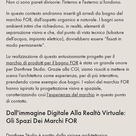
Non ci sono pareti divisorie: l'interno e l'esterno si fondono.
In questo contesto andranno inseriti gli arredi da bagno del
marchio FOR, dall’aspetto organico e naturale. I bagni sono
ambienti intimi che richiedono, in realtà, elementi di
separazione visiva e che, dal punto di vista tecnico (tubature
dell’acqua, impianto elettrico), dovrebbero essere “fissati in
modo permanente”.
La realizzazione di questo entusiasmante progetto per il
marchio di prodotti per il bagno FOR
è stata un grande onore
per Danthree Studio. Grazie alla CGI, siamo riusciti a mettere in
scena l’architettura come esperienza, per di più interattiva,
prendendo come esempio due bagni. I valori del marchio FOR
hanno ispirato la progettazione visiva e spaziale,
caratterizzando così
l’esperienza del marchio
in questo punto
di contatto.
Dall'immagine Digitale Alla Realtà Virtuale:
Gli Spazi Dei Marchi FOR
Danthree Studio è partito dalla visione architettonica