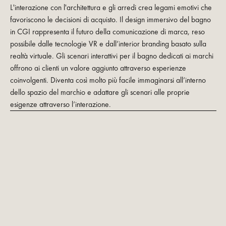
L'interazione con l'architettura e gli arredi crea legami emotivi che
favoriscono le decisioni di acquisto. Il design immersivo del bagno
in CGI rappresenta il futuro della comunicazione di marca, reso
possibile dalle tecnologie VR e dall’interior branding basato sulla
realtà virtuale. Gli scenari interattivi per il bagno dedicati ai marchi
offrono ai clienti un valore aggiunto attraverso esperienze
coinvolgenti. Diventa così molto più facile immaginarsi all’interno
dello spazio del marchio e adattare gli scenari alle proprie
esigenze attraverso l’interazione.