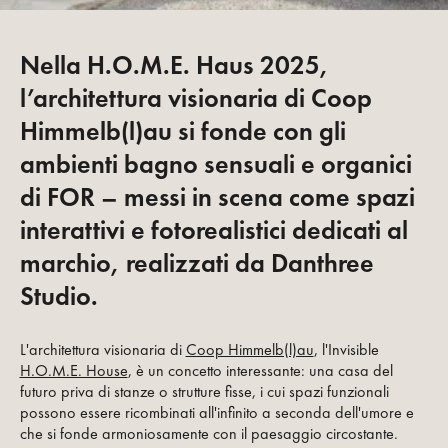
Nella H.O.M.E. Haus 2025,
l’architettura visionaria di Coop
Himmelb(l)au si fonde con gli
ambienti bagno sensuali e organici
di FOR – messi in scena come spazi
interattivi e fotorealistici dedicati al
marchio, realizzati da Danthree
Studio.
L'architettura visionaria di
Coop Himmelb(l)au
, l'Invisible
H.O.M.E. House
, è un concetto interessante: una casa del
futuro priva di stanze o strutture fisse, i cui spazi funzionali
possono essere ricombinati all'infinito a seconda dell'umore e
che si fonde armoniosamente con il paesaggio circostante.