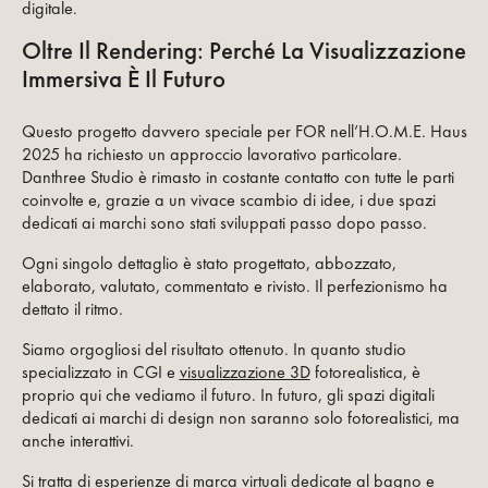
digitale.
Oltre Il Rendering: Perché La Visualizzazione
Immersiva È Il Futuro
Questo progetto davvero speciale per FOR nell’H.O.M.E. Haus
2025 ha richiesto un approccio lavorativo particolare.
Danthree Studio è rimasto in costante contatto con tutte le parti
coinvolte e, grazie a un vivace scambio di idee, i due spazi
dedicati ai marchi sono stati sviluppati passo dopo passo.
Ogni singolo dettaglio è stato progettato, abbozzato,
elaborato, valutato, commentato e rivisto. Il perfezionismo ha
dettato il ritmo.
Siamo orgogliosi del risultato ottenuto. In quanto studio
specializzato in CGI e
visualizzazione 3D
fotorealistica, è
proprio qui che vediamo il futuro. In futuro, gli spazi digitali
dedicati ai marchi di design non saranno solo fotorealistici, ma
anche interattivi.
Si tratta di esperienze di marca virtuali dedicate al bagno e