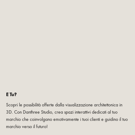
E Tu?
Scopri le possibilità offerte dalla visualizzazione architettonica in
3D. Con Danthree Studio, crea spazi interattivi dedicati al tuo
marchio che coinvolgano emotivamente i tuoi clienti e guidino il tuo
marchio verso il futuro!