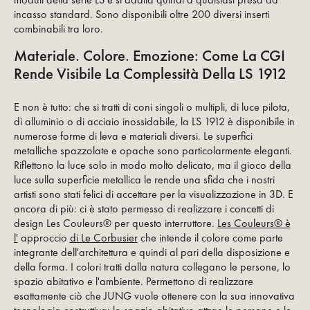
incasso standard. Sono disponibili oltre 200 diversi inserti
combinabili tra loro.
Materiale. Colore. Emozione: Come La CGI
Rende Visibile La Complessità Della LS 1912
E non è tutto: che si tratti di coni singoli o multipli, di luce pilota,
di alluminio o di acciaio inossidabile, la LS 1912 è disponibile in
numerose forme di leva e materiali diversi. Le superfici
metalliche spazzolate e opache sono particolarmente eleganti.
Riflettono la luce solo in modo molto delicato, ma il gioco della
luce sulla superficie metallica le rende una sfida che i nostri
artisti sono stati felici di accettare per la visualizzazione in 3D. E
ancora di più: ci è stato permesso di realizzare i concetti di
design Les Couleurs® per questo interruttore.
Les Couleurs® è
l'
approccio
di Le Corbusier
che intende il colore come parte
integrante dell'architettura e quindi al pari della disposizione e
della forma. I colori tratti dalla natura collegano le persone, lo
spazio abitativo e l'ambiente. Permettono di realizzare
esattamente ciò che JUNG vuole ottenere con la sua innovativa