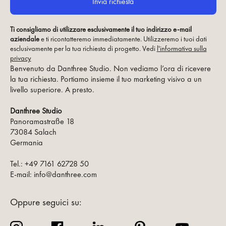
Ti consigliamo di utilizzare esclusivamente il tuo indirizzo e-mail
aziendale
e ti ricontatteremo immediatamente. Utilizzeremo i tuoi dati
esclusivamente per la tua richiesta di progetto. Vedi
l'informativa sulla
privacy
Benvenuto da Danthree Studio. Non vediamo l’ora di ricevere
la tua richiesta. Portiamo insieme il tuo marketing visivo a un
livello superiore. A presto.
Danthree Studio
Panoramastraße 18
73084 Salach
Germania
Tel.: +49 7161 62728 50
E-mail: info@danthree.com
Oppure seguici su: