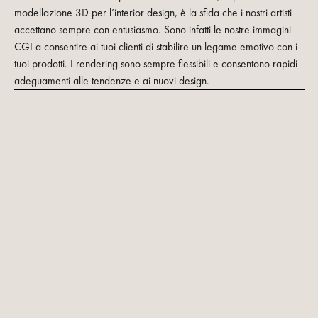
modellazione 3D per l’interior design, è la sfida che i nostri artisti
accettano sempre con entusiasmo. Sono infatti le nostre immagini
CGI a consentire ai tuoi clienti di stabilire un legame emotivo con i
tuoi prodotti. I rendering sono sempre flessibili e consentono rapidi
adeguamenti alle tendenze e ai nuovi design.