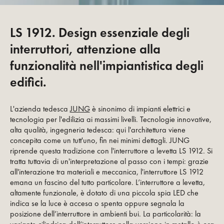
LS 1912. Design essenziale degli
interruttori, attenzione alla
funzionalità nell'impiantistica degli
edifici.
L'azienda tedesca
JUNG
è sinonimo di impianti elettrici e
tecnologia per l'edilizia ai massimi livelli. Tecnologie innovative,
alta qualità, ingegneria tedesca: qui l'architettura viene
concepita come un tutt'uno, fin nei minimi dettagli. JUNG
riprende questa tradizione con l'interruttore a levetta LS 1912. Si
tratta tuttavia di un'interpretazione al passo con i tempi: grazie
all'interazione tra materiali e meccanica, l'interruttore LS 1912
emana un fascino del tutto particolare. L’interruttore a levetta,
altamente funzionale, è dotato di una piccola spia LED che
indica se la luce è accesa o spenta oppure segnala la
posizione dell’interruttore in ambienti bui. La particolarità: la