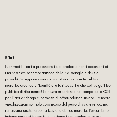
E Tu?
Non vuoi limitarti a presentare i tuoi prodotti e non ti accontenti di
una semplice rappresentazione delle tue maniglie e dei tuoi
pomelli? Sviluppiamo insieme una storia avvincente del tuo
marchio, creando un’identità che lo rispecchi e che coinvolga il tuo
pubblico di riferimento! La nostra esperienza nel campo della CGI
per l’interior design ci permette di offrirti soluzioni uniche. Le nostre
visualizzazioni non solo convincono dal punto di vista estetico, ma
rafforzano anche la comunicazione del tuo marchio. Percorriamo
insieme percorsi innovativi e mettiamo i tuoi prodotti al centro