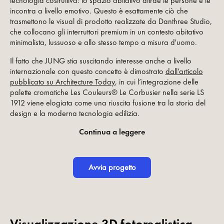
tecnologia costruttiva: lo spazio abitativo attrae le persone e le
incontra a livello emotivo. Questo è esattamente ciò che
trasmettono le visual di prodotto realizzate da Danthree Studio,
che collocano gli interruttori premium in un contesto abitativo
minimalista, lussuoso e allo stesso tempo a misura d'uomo.
Il fatto che JUNG stia suscitando interesse anche a livello
internazionale con questo concetto è dimostrato
dall’articolo
pubblicato su Architecture Today
, in cui l’integrazione delle
palette cromatiche Les Couleurs® Le Corbusier nella serie LS
1912 viene elogiata come una riuscita fusione tra la storia del
design e la moderna tecnologia edilizia.
Continua a leggere
Avvia progetto
Visualizzazione 3D fotorealistica