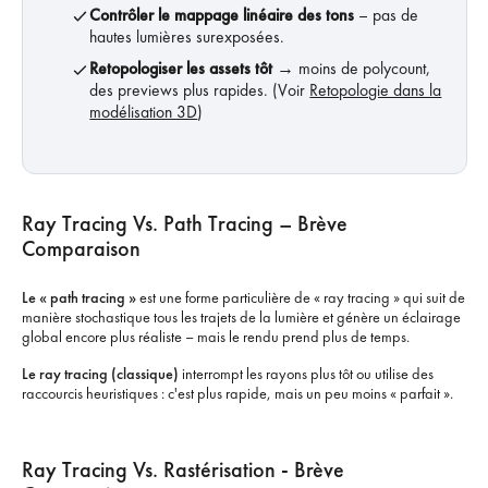
Contrôler le mappage linéaire des tons
– pas de
hautes lumières surexposées.
Retopologiser les assets tôt
→ moins de polycount,
des previews plus rapides. (Voir
Retopologie dans la
modélisation 3D
)
Ray Tracing Vs. Path Tracing – Brève
Comparaison
Le « path tracing »
est une forme particulière de « ray tracing » qui suit de
manière stochastique tous les trajets de la lumière et génère un éclairage
global encore plus réaliste – mais le rendu prend plus de temps.
Le ray tracing (classique)
interrompt les rayons plus tôt ou utilise des
raccourcis heuristiques : c'est plus rapide, mais un peu moins « parfait ».
Ray Tracing Vs. Rastérisation - Brève