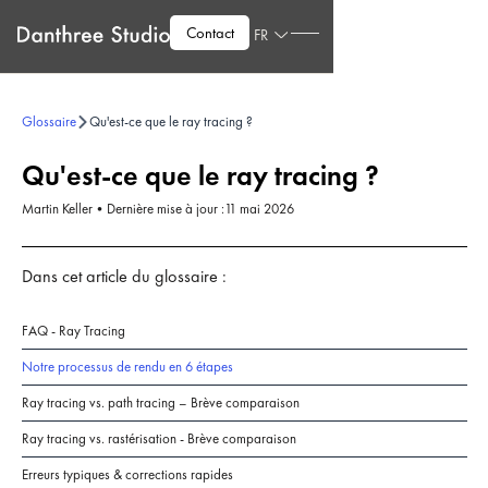
Contact
FR
Glossaire
Qu'est-ce que le ray tracing ?
Qu'est-ce que le ray tracing ?
Martin Keller
•
Dernière mise à jour :
11 mai 2026
Dans cet article du glossaire :
FAQ - Ray Tracing
Notre processus de rendu en 6 étapes
Ray tracing vs. path tracing – Brève comparaison
Ray tracing vs. rastérisation - Brève comparaison
Erreurs typiques & corrections rapides