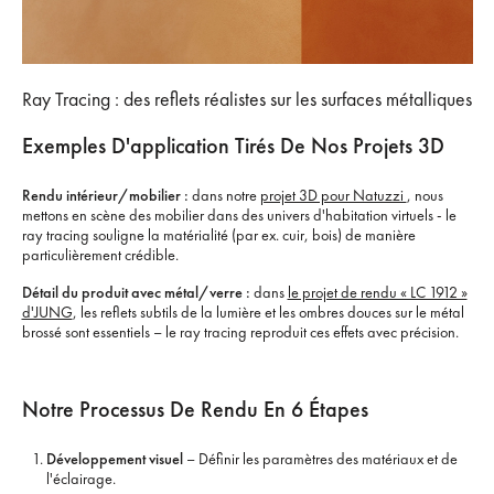
Ray Tracing : des reflets réalistes sur les surfaces métalliques
Exemples D'application Tirés De Nos Projets 3D
Rendu intérieur/mobilier :
dans notre
projet 3D pour Natuzzi
, nous
mettons en scène des mobilier dans des univers d'habitation virtuels - le
ray tracing souligne la matérialité (par ex. cuir, bois) de manière
particulièrement crédible.
Détail du produit avec métal/verre :
dans
le projet de rendu « LC 1912 »
d'JUNG
, les reflets subtils de la lumière et les ombres douces sur le métal
brossé sont essentiels – le ray tracing reproduit ces effets avec précision.
Notre Processus De Rendu En 6 Étapes
Développement visuel
– Définir les paramètres des matériaux et de
l'éclairage.