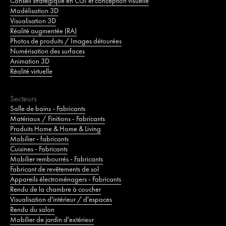
Conseil stratégique en CGI et conception visuelle
Modélisation 3D
Visualisation 3D
Réalité augmentée (RA)
Photos de produits / Images détourées
Numérisation des surfaces
Animation 3D
Réalité virtuelle
Secteurs
Salle de bains - Fabricants
Matériaux / Finitions - Fabricants
Produits Home & Home & Living
Mobilier - fabricants
Cuisines - Fabricants
Mobilier rembourrés - Fabricants
Fabricant de revêtements de sol
Appareils électroménagers - Fabricants
Rendu de la chambre à coucher
Visualisation d'intérieur / d'espaces
Rendu du salon
Mobilier de jardin d'extérieur