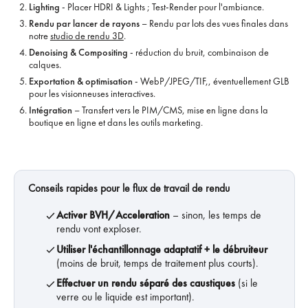
Lighting
- Placer HDRI & Lights ; Test-Render pour l'ambiance.
Rendu par lancer de rayons
– Rendu par lots des vues finales dans
notre
studio de rendu 3D
.
Denoising & Compositing
- réduction du bruit, combinaison de
calques.
Exportation & optimisation
- WebP/JPEG/TIF,, éventuellement GLB
pour les visionneuses interactives.
Intégration
– Transfert vers le PIM/CMS, mise en ligne dans la
boutique en ligne et dans les outils marketing.
Conseils rapides pour le flux de travail de rendu
Activer BVH/Acceleration
– sinon, les temps de
rendu vont exploser.
Utiliser l'échantillonnage adaptatif + le débruiteur
(moins de bruit, temps de traitement plus courts).
Effectuer un rendu séparé des caustiques
(si le
verre ou le liquide est important).