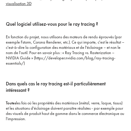
visualisation 3D
Quel logiciel utilisez-vous pour le ray tracing ?
En fonction du projet, nous utilisons des moteurs de rendu éprouvés (par
exemple Fstorm, Corona Renderer, etc.). Ce qui importe, c'est le résultat –
c'est-à-dire la configuration des matériaux et de l'éclairage – et non le
nom de l'outil. Pour en savoir plus : « Ray Tracing vs. Rasterization –
NVIDIA Guide » (https://developer.nvidia.com/blog/ray-tracing-
essentials/)
Dans quels cas le ray tracing est-il particulièrement
intéressant ?
‍‍Toutes
les fois où les propriétés des matériaux (métal, verre, laque, tissus)
et les situations d'éclairage doivent paraître réalistes - par exemple pour
des visuels de produit haut de gamme dans le commerce électronique ou
l'impression.