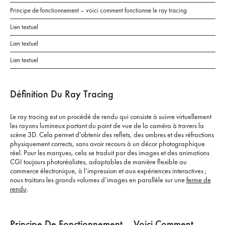
Principe de fonctionnement – voici comment fonctionne le ray tracing
Lien textuel
Lien textuel
Lien textuel
Définition Du Ray Tracing
Le ray tracing est un procédé de rendu qui consiste à suivre virtuellement
les rayons lumineux partant du point de vue de la caméra à travers la
scène 3D. Cela permet d'obtenir des reflets, des ombres et des réfractions
physiquement corrects, sans avoir recours à un décor photographique
réel. Pour les marques, cela se traduit par des images et des animations
CGI toujours photoréalistes, adaptables de manière flexible au
commerce électronique, à l’impression et aux expériences interactives ;
nous traitons les grands volumes d’images en parallèle sur une
ferme de
rendu
.
Principe De Fonctionnement – Voici Comment