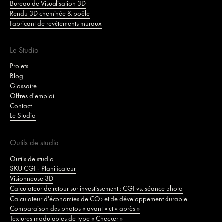
Bureau de Visualisation 3D
Rendu 3D cheminée & poêle
Fabricant de revêtements muraux
Le Studio
Projets
Blog
Glossaire
Offres d'emploi
Contact
Le Studio
Outils de studio
Outils de studio
SKU CGI - Planificateur
Visionneuse 3D
Calculateur de retour sur investissement : CGI vs. séance photo
Calculateur d'économies de CO₂ et de développement durable
Comparaison des photos « avant » et « après »
Textures modulables de type « Checker »