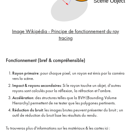
Image Wikipédia - Principe de fonctionnement du ray
tracing
Fonctionnement (bref & compréhensible)
Rayon primaire
: pour chaque pixel, un rayon est émis par la caméra
vers la scène.
Impact & rayons secondaires
: Si le rayon touche un objet, d'autres
rayons sont calculés pour la réflexion, la réfraction et l'ombre.
Accélération
: des structures telles que la BVH (Bounding Volume
Hierarchy) permettent de ne tester que les polygones pertinents.
Réduction du bruit
: les images brutes peuvent présenter du bruit ; un
outil de réduction du bruit lisse les résultats du rendu.
Tu trouveras plus d'informations sur les matériaux & les cartes ici :