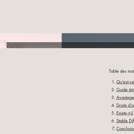
Table des mat
Qu'est-ce
Guide éta
Avantages
Droits d'a
Existe-t-i
Stable Di
Conclusio