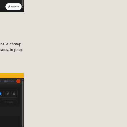
ans le champ
ssous, tu peux