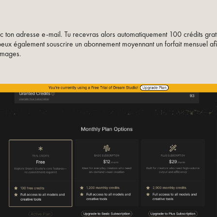
ec ton adresse e-mail. Tu recevras alors automatiquement 100 crédits gratui
 peux également souscrire un abonnement moyennant un forfait mensuel af
images.