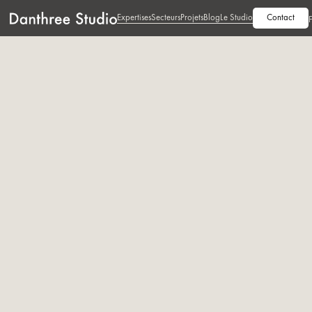
Expertises
Secteurs
Projets
Blog
Le Studio
Contact