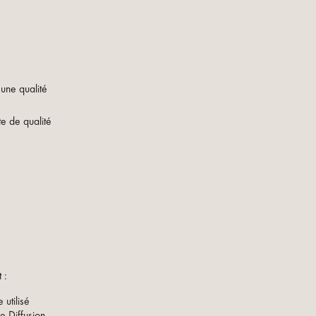
 une qualité
e de qualité
 :
 utilisé
e Diffusion