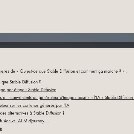
ières de « Qu'est-ce que Stable Diffusion et comment ça marche ? » :
 que Stable Diffusion ?
pe par étape : Stable Diffusion
 et inconvénients du générateur d'images basé sur l'IA « Stable Diffusion
uteur sur les contenus générés par l'IA
l des alternatives à Stable Diffusion ?
ffusion vs. AI Midjourney
n