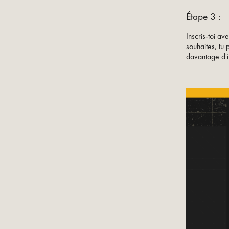
Étape 3 :
Inscris-toi av
souhaites, tu
davantage d'