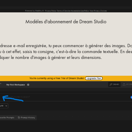
Modèles d'abonnement de Dream Studio
adresse e-mail enregistrée, tu peux commencer à générer des images. D
 à cet effet, saisis ta consigne, c'est-à-dire la commande textuelle. En de
iquer le nombre d'images à générer et leurs dimensions.