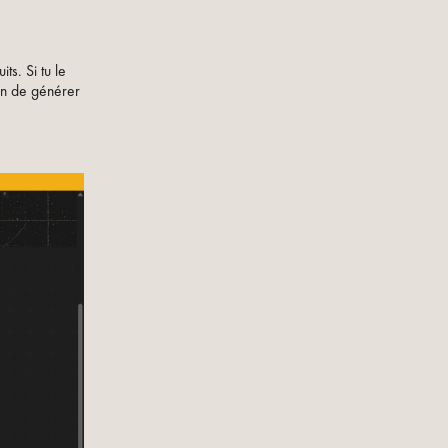
ts. Si tu le
in de générer