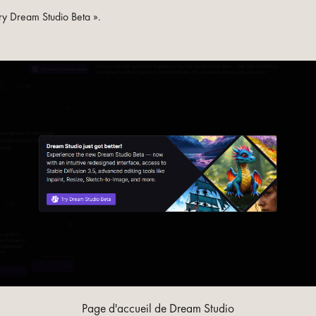
Try Dream Studio Beta ».
Page d'accueil de Dream Studio