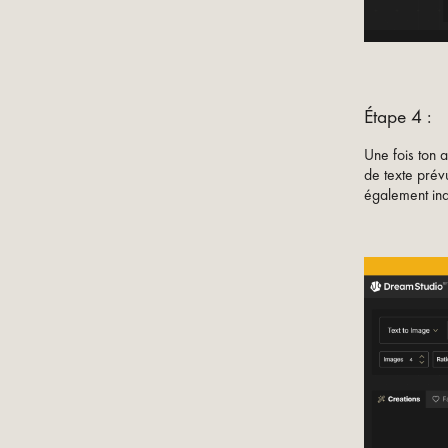
Étape 4 :
Une fois ton 
de texte prévu
également ind