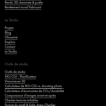
Rendu 3D cheminée & poêle
Revêtement mural Fabricant
Le Studio
Projets
Blog
Glossaire
Emplois
Contact
Le Studio
Outils de studio
Outils de studio
SKU CGI - Planificateur
Visionneuse 3D
Calculateur de ROI CGI vs. shooting photo
Calculateur d'économies de CO₂/durabilité
Comparaison d'images avant et après
Checker textures tuilables
Format du motif & Safe-Area-Checker